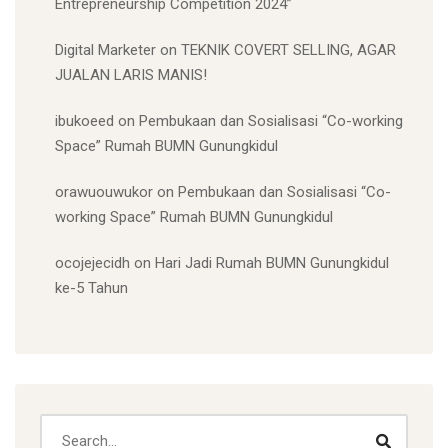
Entrepreneurship Competition 2024”
Digital Marketer
on
TEKNIK COVERT SELLING, AGAR
JUALAN LARIS MANIS!
ibukoeed
on
Pembukaan dan Sosialisasi “Co-working
Space” Rumah BUMN Gunungkidul
orawuouwukor
on
Pembukaan dan Sosialisasi “Co-
working Space” Rumah BUMN Gunungkidul
ocojejecidh
on
Hari Jadi Rumah BUMN Gunungkidul
ke-5 Tahun