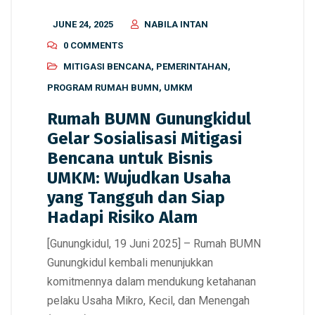
JUNE 24, 2025
NABILA INTAN
0 COMMENTS
MITIGASI BENCANA
,
PEMERINTAHAN
,
PROGRAM RUMAH BUMN
,
UMKM
Rumah BUMN Gunungkidul
Gelar Sosialisasi Mitigasi
Bencana untuk Bisnis
UMKM: Wujudkan Usaha
yang Tangguh dan Siap
Hadapi Risiko Alam
[Gunungkidul, 19 Juni 2025] – Rumah BUMN
Gunungkidul kembali menunjukkan
komitmennya dalam mendukung ketahanan
pelaku Usaha Mikro, Kecil, dan Menengah