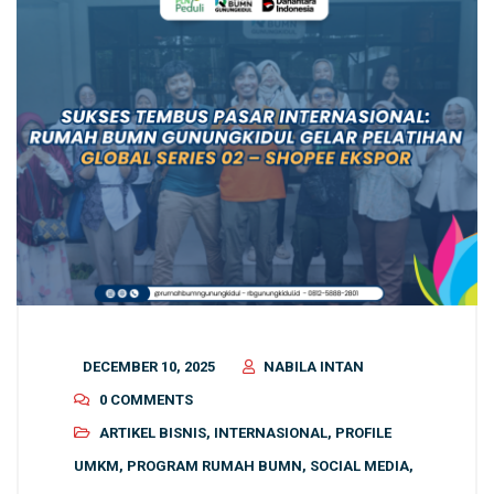
DECEMBER 10, 2025
NABILA INTAN
0 COMMENTS
ARTIKEL BISNIS
,
INTERNASIONAL
,
PROFILE
UMKM
,
PROGRAM RUMAH BUMN
,
SOCIAL MEDIA
,