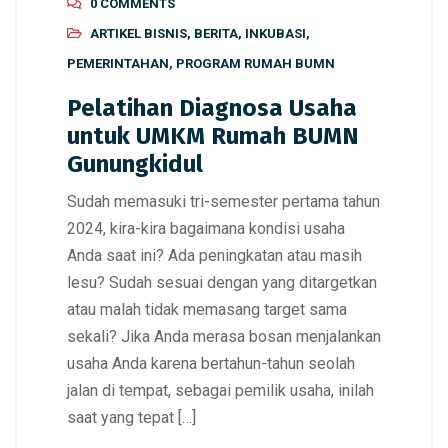
0 COMMENTS
ARTIKEL BISNIS
,
BERITA
,
INKUBASI
,
PEMERINTAHAN
,
PROGRAM RUMAH BUMN
Pelatihan Diagnosa Usaha
untuk UMKM Rumah BUMN
Gunungkidul
Sudah memasuki tri-semester pertama tahun
2024, kira-kira bagaimana kondisi usaha
Anda saat ini? Ada peningkatan atau masih
lesu? Sudah sesuai dengan yang ditargetkan
atau malah tidak memasang target sama
sekali? Jika Anda merasa bosan menjalankan
usaha Anda karena bertahun-tahun seolah
jalan di tempat, sebagai pemilik usaha, inilah
saat yang tepat […]