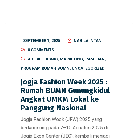
SEPTEMBER 1, 2025
NABILA INTAN
0 COMMENTS
ARTIKEL BISNIS
,
MARKETING
,
PAMERAN
,
PROGRAM RUMAH BUMN
,
UNCATEGORIZED
Jogja Fashion Week 2025 :
Rumah BUMN Gunungkidul
Angkat UMKM Lokal ke
Panggung Nasional
Jogja Fashion Week (JFW) 2025 yang
berlangsung pada 7–10 Agustus 2025 di
Jogja Expo Center (JEC), kembali menjadi