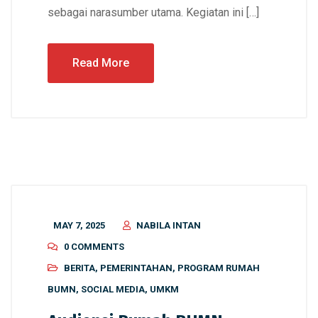
sebagai narasumber utama. Kegiatan ini […]
Read More
MAY 7, 2025
NABILA INTAN
0 COMMENTS
BERITA
,
PEMERINTAHAN
,
PROGRAM RUMAH
BUMN
,
SOCIAL MEDIA
,
UMKM