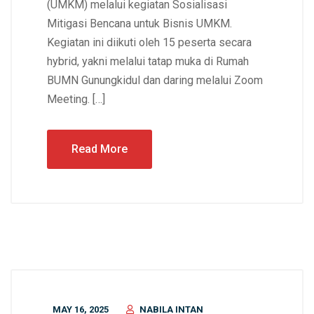
(UMKM) melalui kegiatan Sosialisasi
Mitigasi Bencana untuk Bisnis UMKM.
Kegiatan ini diikuti oleh 15 peserta secara
hybrid, yakni melalui tatap muka di Rumah
BUMN Gunungkidul dan daring melalui Zoom
Meeting. […]
Read More
MAY 16, 2025
NABILA INTAN