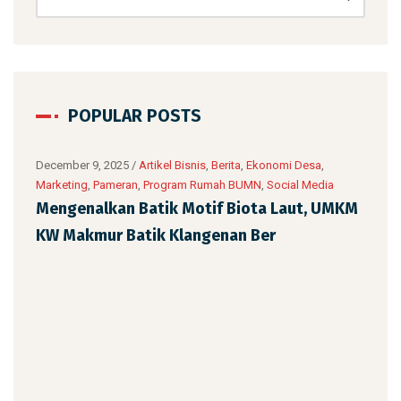
POPULAR POSTS
UMKM
,
December 9, 2025
/
Artikel Bisnis
,
Berita
,
Ekonomi Desa
,
Marketing
,
Pameran
,
Program Rumah BUMN
,
Social Media
ah
Mengenalkan Batik Motif Biota Laut, UMKM
KW Makmur Batik Klangenan Ber