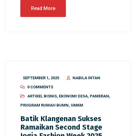
Read More
SEPTEMBER 1, 2025
NABILA INTAN
0 COMMENTS
ARTIKEL BISNIS
,
EKONOMI DESA
,
PAMERAN
,
PROGRAM RUMAH BUMN
,
UMKM
Batik Klangenan Sukses
Ramaikan Second Stage
Jogja Fashion Week 2025