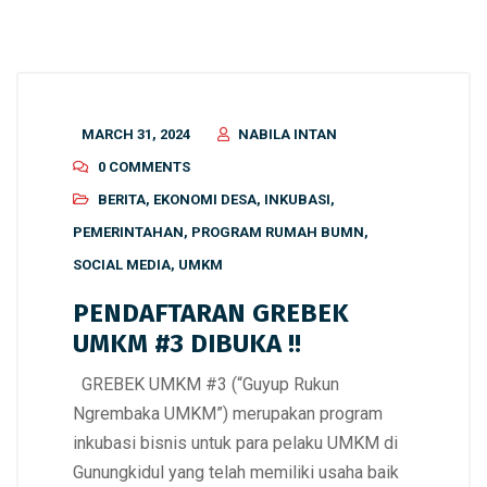
MARCH 31, 2024
NABILA INTAN
0 COMMENTS
BERITA
,
EKONOMI DESA
,
INKUBASI
,
PEMERINTAHAN
,
PROGRAM RUMAH BUMN
,
SOCIAL MEDIA
,
UMKM
PENDAFTARAN GREBEK
UMKM #3 DIBUKA !!
GREBEK UMKM #3 (“Guyup Rukun
Ngrembaka UMKM”) merupakan program
inkubasi bisnis untuk para pelaku UMKM di
Gunungkidul yang telah memiliki usaha baik