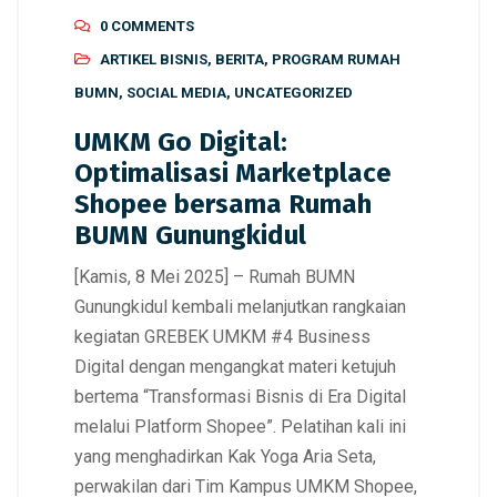
0 COMMENTS
ARTIKEL BISNIS
,
BERITA
,
PROGRAM RUMAH
BUMN
,
SOCIAL MEDIA
,
UNCATEGORIZED
UMKM Go Digital:
Optimalisasi Marketplace
Shopee bersama Rumah
BUMN Gunungkidul
[Kamis, 8 Mei 2025] – Rumah BUMN
Gunungkidul kembali melanjutkan rangkaian
kegiatan GREBEK UMKM #4 Business
Digital dengan mengangkat materi ketujuh
bertema “Transformasi Bisnis di Era Digital
melalui Platform Shopee”. Pelatihan kali ini
yang menghadirkan Kak Yoga Aria Seta,
perwakilan dari Tim Kampus UMKM Shopee,