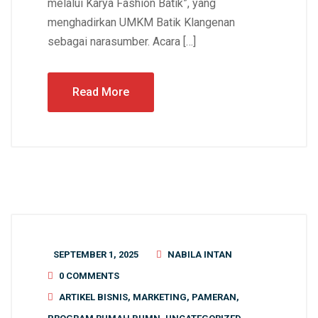
melalui Karya Fashion Batik”, yang
menghadirkan UMKM Batik Klangenan
sebagai narasumber. Acara […]
Read More
SEPTEMBER 1, 2025
NABILA INTAN
0 COMMENTS
ARTIKEL BISNIS
,
MARKETING
,
PAMERAN
,