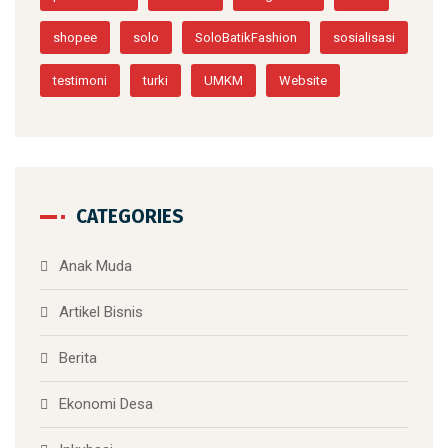
shopee
solo
SoloBatikFashion
sosialisasi
testimoni
turki
UMKM
Website
CATEGORIES
Anak Muda
Artikel Bisnis
Berita
Ekonomi Desa