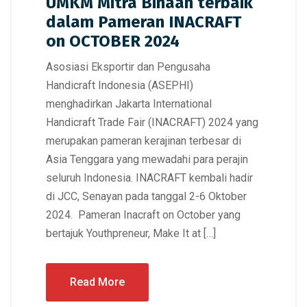
UMKM Mitra Binaan terbaik
dalam Pameran INACRAFT
on OCTOBER 2024
Asosiasi Eksportir dan Pengusaha
Handicraft Indonesia (ASEPHI)
menghadirkan Jakarta International
Handicraft Trade Fair (INACRAFT) 2024 yang
merupakan pameran kerajinan terbesar di
Asia Tenggara yang mewadahi para perajin
seluruh Indonesia. INACRAFT kembali hadir
di JCC, Senayan pada tanggal 2-6 Oktober
2024. Pameran Inacraft on October yang
bertajuk Youthpreneur, Make It at […]
Read More