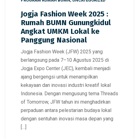
PROGRAM RUMAH BUMN
,
UNCATEGORIZED
Jogja Fashion Week 2025 :
Rumah BUMN Gunungkidul
Angkat UMKM Lokal ke
Panggung Nasional
Jogja Fashion Week (JFW) 2025 yang
berlangsung pada 7–10 Agustus 2025 di
Jogja Expo Center (JEC), kembali menjadi
ajang bergengsi untuk menampilkan
kekayaan dan inovasi industri kreatif lokal
Indonesia. Dengan mengusung tema Threads
of Tomorrow, JFW tahun ini menghadirkan
perpaduan antara pelestarian budaya lokal
dengan sentuhan inovasi masa depan yang
[…]