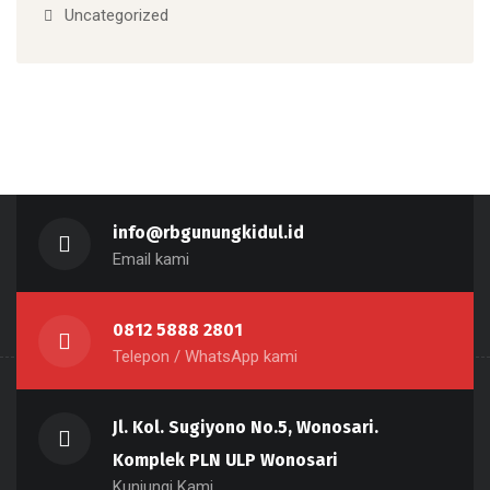
Uncategorized
info@rbgunungkidul.id
Email kami
0812 5888 2801
Telepon / WhatsApp kami
Jl. Kol. Sugiyono No.5, Wonosari.
Komplek PLN ULP Wonosari
Kunjungi Kami