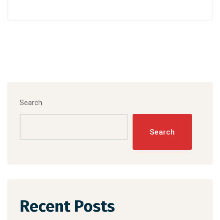
Search
Search
Recent Posts