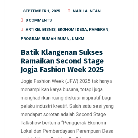
SEPTEMBER 1, 2025
NABILA INTAN
0 COMMENTS
ARTIKEL BISNIS
,
EKONOMI DESA
,
PAMERAN
,
PROGRAM RUMAH BUMN
,
UMKM
Batik Klangenan Sukses
Ramaikan Second Stage
Jogja Fashion Week 2025
Jogja Fashion Week (JFW) 2025 tak hanya
menampilkan karya busana, tetapi juga
menghadirkan ruang diskusi inspiratif bagi
pelaku industri kreatif. Salah satu sesi yang
mendapat sorotan adalah Second Stage
Talkshow bertema “Penggerak Ekonomi
Lokal dan Pemberdayaan Perempuan Desa