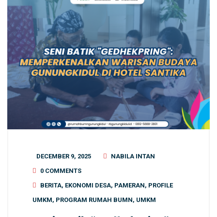
DECEMBER 9, 2025
NABILA INTAN
0 COMMENTS
BERITA
,
EKONOMI DESA
,
PAMERAN
,
PROFILE
UMKM
,
PROGRAM RUMAH BUMN
,
UMKM