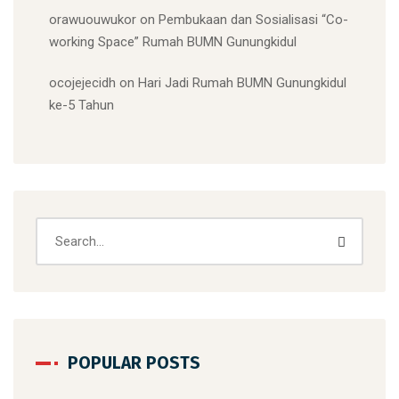
orawuouwukor
on
Pembukaan dan Sosialisasi “Co-
working Space” Rumah BUMN Gunungkidul
ocojejecidh
on
Hari Jadi Rumah BUMN Gunungkidul
ke-5 Tahun
POPULAR POSTS