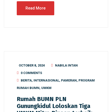
Read More
OCTOBER 8, 2024
NABILA INTAN
0 COMMENTS
BERITA
,
INTERNASIONAL
,
PAMERAN
,
PROGRAM
RUMAH BUMN
,
UMKM
Rumah BUMN PLN
Gunungkidul Loloskan Tiga