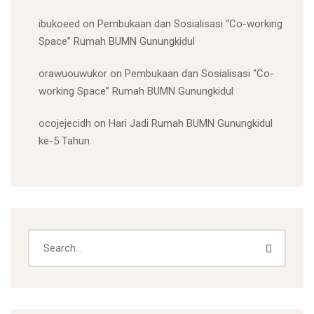
ibukoeed
on
Pembukaan dan Sosialisasi “Co-working
Space” Rumah BUMN Gunungkidul
orawuouwukor
on
Pembukaan dan Sosialisasi “Co-
working Space” Rumah BUMN Gunungkidul
ocojejecidh
on
Hari Jadi Rumah BUMN Gunungkidul
ke-5 Tahun