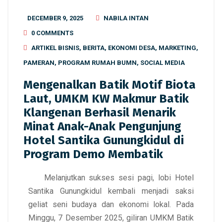
DECEMBER 9, 2025
NABILA INTAN
0 COMMENTS
ARTIKEL BISNIS
,
BERITA
,
EKONOMI DESA
,
MARKETING
,
PAMERAN
,
PROGRAM RUMAH BUMN
,
SOCIAL MEDIA
Mengenalkan Batik Motif Biota
Laut, UMKM KW Makmur Batik
Klangenan Berhasil Menarik
Minat Anak-Anak Pengunjung
Hotel Santika Gunungkidul di
Program Demo Membatik
Melanjutkan sukses sesi pagi, lobi Hotel
Santika Gunungkidul kembali menjadi saksi
geliat seni budaya dan ekonomi lokal. Pada
Minggu, 7 Desember 2025, giliran UMKM Batik