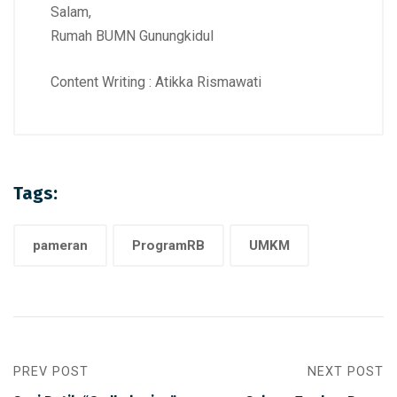
Salam,
Rumah BUMN Gunungkidul
Content Writing : Atikka Rismawati
Tags:
pameran
ProgramRB
UMKM
PREV POST
NEXT POST