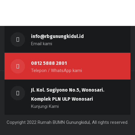
UMKM
Uncategorized
info@rbgunungkidul.id
Email kami
0812 5888 2801
Telepon / WhatsApp kami