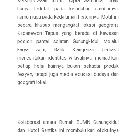
Keistimewaan motif “Cipta Samudra” tidak
hanya terletak pada keindahan gambarnya,
namun juga pada kedalaman historinya. Motif ini
secara khusus mengangkat lokasi geografis
Kapanewon Tepus yang berada di kawasan
pesisir pantai selatan Gunungkidul. Melalui
karya seni, Batik Klangenan berhasil
menceritakan identitas wilayahnya, menjadikan
setiap helai kainnya bukan sekadar produk
fesyen, tetapi juga media edukasi budaya dan
geografi lokal.
Kolaborasi antara Rumah BUMN Gunungkidul
dan Hotel Santika ini membuktikan efektifnya