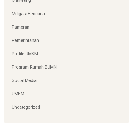
Ekonomi Desa
Inkubasi
Internasional
Marketing
Mitigasi Bencana
Pameran
Pemerintahan
Profile UMKM
Program Rumah BUMN
Social Media