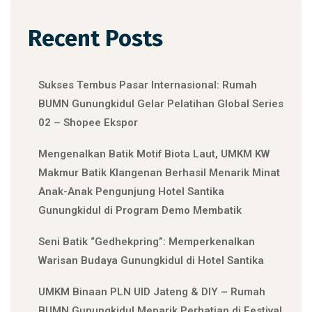
Recent Posts
Sukses Tembus Pasar Internasional: Rumah
BUMN Gunungkidul Gelar Pelatihan Global Series
02 – Shopee Ekspor
Mengenalkan Batik Motif Biota Laut, UMKM KW
Makmur Batik Klangenan Berhasil Menarik Minat
Anak-Anak Pengunjung Hotel Santika
Gunungkidul di Program Demo Membatik
Seni Batik “Gedhekpring”: Memperkenalkan
Warisan Budaya Gunungkidul di Hotel Santika
UMKM Binaan PLN UID Jateng & DIY – Rumah
BUMN Gunungkidul Menarik Perhatian di Festival