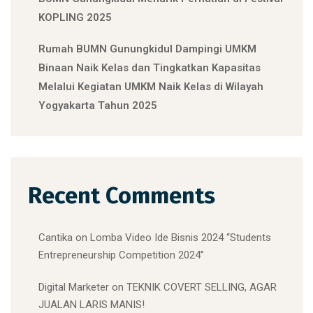
KOPLING 2025
Rumah BUMN Gunungkidul Dampingi UMKM
Binaan Naik Kelas dan Tingkatkan Kapasitas
Melalui Kegiatan UMKM Naik Kelas di Wilayah
Yogyakarta Tahun 2025
Recent Comments
Cantika
on
Lomba Video Ide Bisnis 2024 “Students
Entrepreneurship Competition 2024”
Digital Marketer
on
TEKNIK COVERT SELLING, AGAR
JUALAN LARIS MANIS!